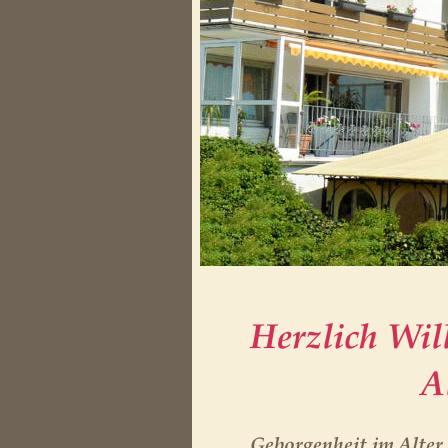
Herzlich Wi
              
Geborgenheit im Alter