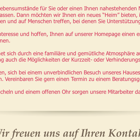
 Lebensumstände für Sie oder einen Ihnen nahestehenden
lassen. Dann möchten wir Ihnen ein neues “Heim” bieten, i
nen und auf Menschen treffen, bei denen Sie Unterstützun
Interesse und hoffen, Ihnen auf unserer Homepage einen e
nen.
et sich durch eine familiäre und gemütliche Atmosphäre a
g auch die Möglichkeiten der Kurzzeit- oder Verhinderungs
den, sich bei einem unverbindlichen Besuch unseres Hauses
. Vereinbaren Sie gern einen Termin zu einem Beratungsg
ächeln und einem offenen Ohr sorgen unsere Mitarbeiter da
ir freuen uns auf Ihren Konta