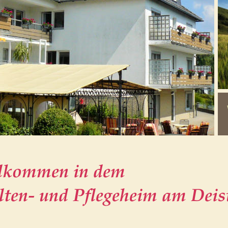
llkommen in dem
     Alten- und Pflegeheim am De