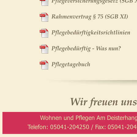
Wir freuen uns
Wohnen und Pflegen Am Deisterhang
Telefon: 05041-204250 / Fax: 05041-204